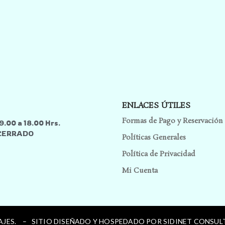
ENLACES ÚTILES
Formas de Pago y Reservación
9.00 a 18.00 Hrs.
 CERRADO
Políticas Generales
Política de Privacidad
Mi Cuenta
IAJES. –
SITIO DISEÑADO Y HOSPEDADO POR SIDINET CONSULT