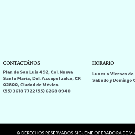
CONTACTÁNOS
HORARIO
Plan de San Luis 492, Col. Nueva
Lunes a Viernes de 
Santa María, Del. Azcapotzalco, CP.
Sábado y Domingo
02800, Ciudad de México.
(55) 3618 7722 (55) 6268 0940
© DERECHOS RESERVADOS SIGUEME OPERADORA DE V