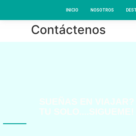
INICIO
NOSOTROS
DES
Contáctenos
SUEÑAS EN VIAJAR?
TU SOLO....SIGUEME!