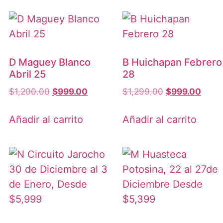
D Maguey Blanco
B Huichapan Febrero
Abril 25
28
$
1,200.00
$
999.00
$
1,299.00
$
999.00
Añadir al carrito
Añadir al carrito