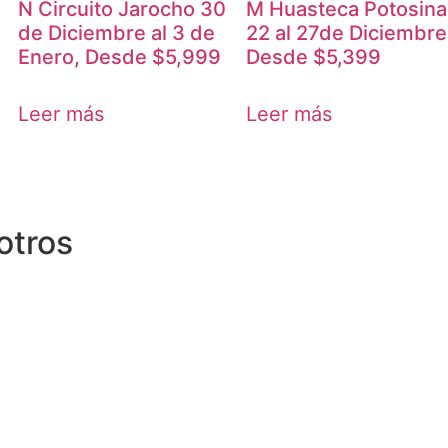
N Circuito Jarocho 30
M Huasteca Potosina
de Diciembre al 3 de
22 al 27de Diciembre
Enero, Desde $5,999
Desde $5,399
Leer más
Leer más
otros