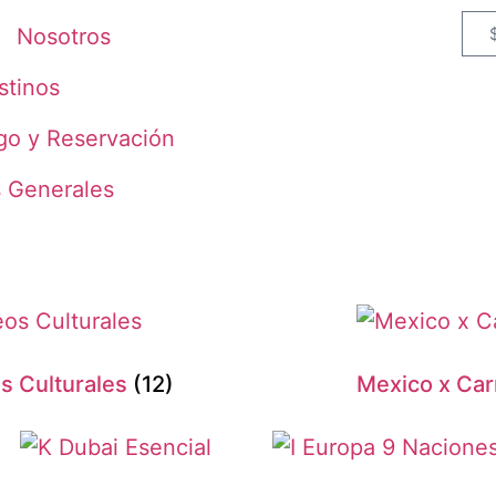
Nosotros
stinos
go y Reservación
s Generales
s Culturales
(12)
Mexico x Car