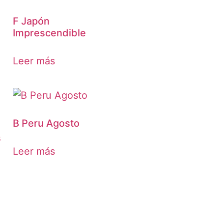
F Japón
Imprescendible
Leer más
B Peru Agosto
s
Leer más