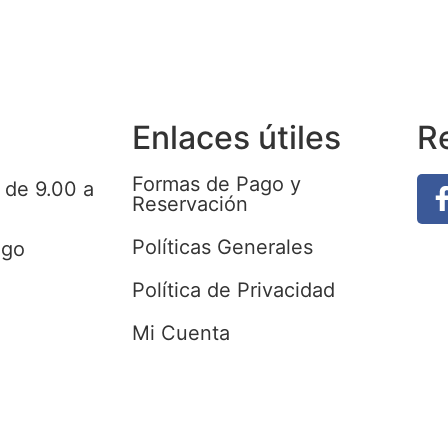
Enlaces útiles
R
Formas de Pago y
 de 9.00 a
Reservación
Políticas Generales
ngo
Política de Privacidad
Mi Cuenta
 de Viajes. –
Sitio Diseñado y Hospedado por 