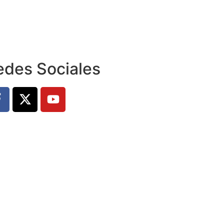
edes Sociales
Sidinet Consultoría