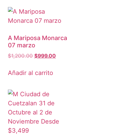
A Mariposa Monarca
07 marzo
$
1,200.00
$
999.00
Añadir al carrito