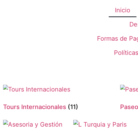
Inicio
De
Formas de Pa
Política
Tours Internacionales
(11)
Paseo