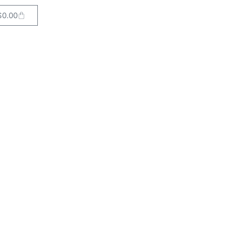
$
0.00