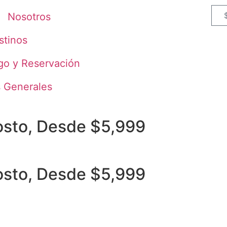
Nosotros
stinos
go y Reservación
s Generales
gosto, Desde $5,999
gosto, Desde $5,999