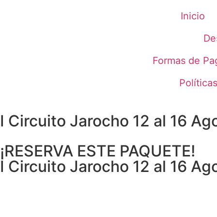
Inicio
De
Formas de Pa
Política
I Circuito Jarocho 12 al 16 A
¡RESERVA ESTE PAQUETE!
I Circuito Jarocho 12 al 16 A