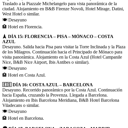
Traslado a la Piazzale Michelangelo para vista panorámica de la
ciudad. Alojamiento en B&B Firenze Novoli, Hotel Mirage, Datini,
West Hotel o similar.
🍽️ Desayuno
🏨 Hotel en Florencia.
🗼 DÍA 15: FLORENCIA – PISA – MÓNACO – COSTA
AZUL
Desayuno. Salida hacia Pisa para visitar la Torre Inclinada y la Plaza
de los Milagros. Continuación hacia el Principado de Mónaco para
visita panorámica. Alojamiento en la Costa Azul (Hotel Campanile
Nice, B&B Nice Airport, Ibis Antibes o similar).
🍽️ Desayuno
🏨 Hotel en Costa Azul.
🇪🇸 DÍA 16: COSTA AZUL – BARCELONA
Desayuno. Recorrido panorámico por la Costa Azul. Continuación
hacia España, cruzando la Provenza. Llegada a Barcelona.
Alojamiento en Ibis Barcelona Meridiana, B&B Hotel Barcelona
Viladecans o similar.
🍽️ Desayuno
🏨 Hotel en Barcelona.