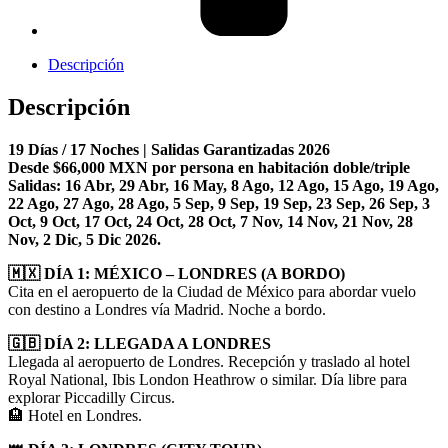
Descripción
Descripción
19 Días / 17 Noches | Salidas Garantizadas 2026
Desde $66,000 MXN por persona en habitación doble/triple
Salidas: 16 Abr, 29 Abr, 16 May, 8 Ago, 12 Ago, 15 Ago, 19 Ago,
22 Ago, 27 Ago, 28 Ago, 5 Sep, 9 Sep, 19 Sep, 23 Sep, 26 Sep, 3
Oct, 9 Oct, 17 Oct, 24 Oct, 28 Oct, 7 Nov, 14 Nov, 21 Nov, 28
Nov, 2 Dic, 5 Dic 2026.
🇲🇽 DÍA 1: MÉXICO – LONDRES (A BORDO)
Cita en el aeropuerto de la Ciudad de México para abordar vuelo
con destino a Londres vía Madrid. Noche a bordo.
🇬🇧 DÍA 2: LLEGADA A LONDRES
Llegada al aeropuerto de Londres. Recepción y traslado al hotel
Royal National, Ibis London Heathrow o similar. Día libre para
explorar Piccadilly Circus.
🏨 Hotel en Londres.